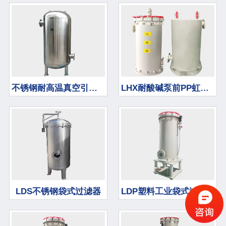
不锈钢耐高温真空引水罐
LHX耐酸碱泵前PP虹吸桶
LDS不锈钢袋式过滤器
LDP塑料工业袋式过滤器