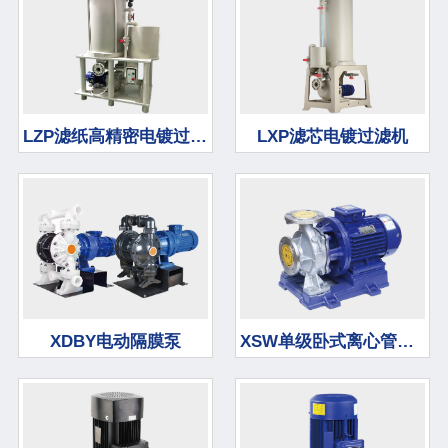
LZP滤纸高精密电镀过滤机
LXP滤芯电镀过滤机
XDBY电动隔膜泵
XSW单级卧式离心管道泵