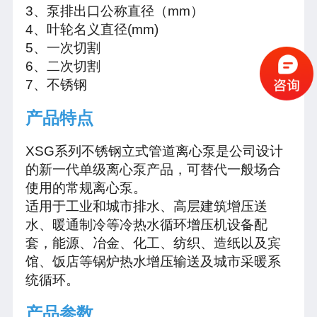
3、泵排出口公称直径（mm）
4、叶轮名义直径(mm)
5、一次切割
6、二次切割
7、不锈钢
产品特点
XSG系列不锈钢立式管道离心泵是公司设计
的新一代单级离心泵产品，可替代一般场合
使用的常规离心泵。
适用于工业和城市排水、高层建筑增压送
水、暖通制冷等冷热水循环增压机设备配
套，能源、冶金、化工、纺织、造纸以及宾
馆、饭店等锅炉热水增压输送及城市采暖系
统循环。
产品参数