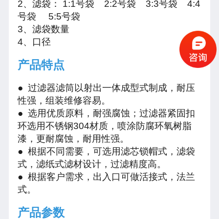
2、滤袋： 1:1号袋 2:2号袋 3:3号袋 4:4
号袋 5:5号袋
3、滤袋数量
4、口径
产品特点
● 过滤器滤筒以射出一体成型式制成，耐压
性强，组装维修容易。
● 选用优质原料，耐强腐蚀；过滤器紧固扣
环选用不锈钢304材质，喷涂防腐环氧树脂
漆，更耐腐蚀，耐用性强。
● 根据不同需要，可选用滤芯锁帽式，滤袋
式，滤纸式滤材设计，过滤精度高。
● 根据客户需求，出入口可做活接式，法兰
式。
产品参数