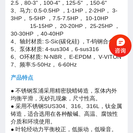
2.5，80-3”，100-4"，125-5" ，150-6"
3、马力: 0.5-0.5HP ，1-1HP，2-2HP， 3-
3HP， 5-5HP ，7.5-7.5HP， 10-10HP
15-15HP， 20-20HP， 25-25HP ，
30-30HP ，40-40HP
4、轴封材质: S-Sic(碳化硅) ，T-钨钢合金
5、泵体材质: 4-sus304，6-sus316
6、O环材质: N-NBR， E-EPDM， V-VITON
7、频率:5-50Hz， 6-60Hz
产品特点
● 不锈钢泵浦采用精密脱蜡铸造，泵体内外
均衡平滑，无砂孔现象，尺寸性高。
● 采用不锈钢SUS304、316、316L，钛金属
铸造，适合选用在各种酸碱、高温、腐蚀性
介质和环境使用。
● 叶轮经动力平衡校正，低振动，低噪音。