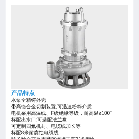
产品特点
水泵全精铸外壳
带高铬合金切割装置,可迅速粉粹介质
电机采用高温线、F级绝缘等级，耐高温≤100°
标配出水口;可选配法兰盘
可定制四氟机封、电缆线加长等
标配8米耐腐蚀电缆线