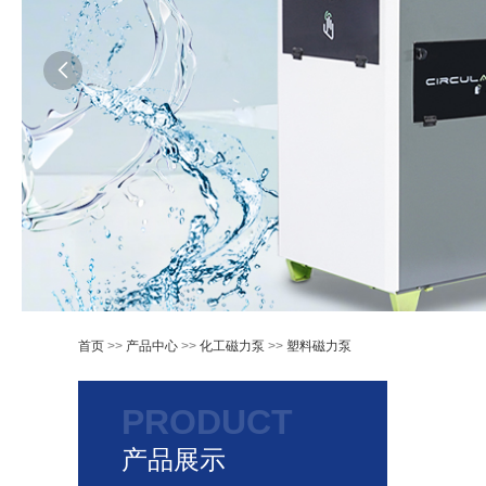

首页
>>
产品中心
>>
化工磁力泵
>>
塑料磁力泵
PRODUCT
产品展示