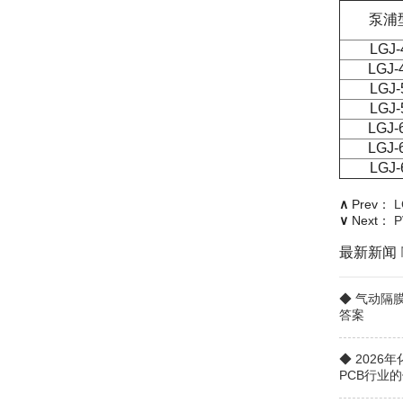
泵浦
LGJ-
LGJ-
LGJ-
LGJ-
LGJ-
LGJ-
LGJ-
∧
Prev：
∨
Next：
最新新闻
◆ 气动隔
答案
◆ 202
PCB行业