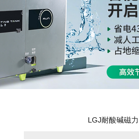
LGJ耐酸碱磁