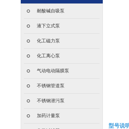
耐酸碱自吸泵
液下立式泵
化工磁力泵
化工离心泵
气动电动隔膜泵
不锈钢管道泵
不锈钢潜污泵
加药计量泵
型号说