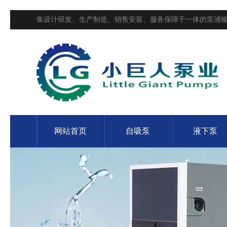
集设计研发、生产制造、销售安装、服务保障于一体的泵浦输
网站首页
自吸泵
液下泵