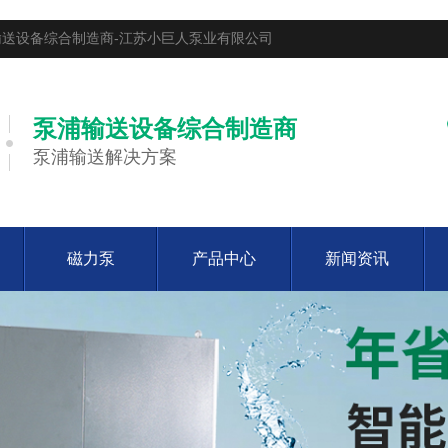
送设备综合制造商-江苏小巨人泵业有限公司
泵浦输送设备综合制造商
泵浦输送解决方案
磁力泵
产品中心
新闻资讯