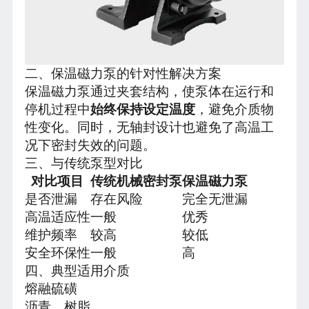
二、保温磁力泵的针对性解决方案
保温磁力泵通过夹套结构，使泵体在运行和
停机过程中
始终保持设定温度
，避免介质物
性变化。同时，无轴封设计也避免了高温工
况下密封失效的问题。
三、与传统泵型对比
对比项目
传统机械密封泵
保温磁力泵
是否泄漏
存在风险
完全无泄漏
高温适应性
一般
优秀
维护频率
较高
较低
安全环保性
一般
高
四、典型适用介质
熔融硫磺
沥青、树脂