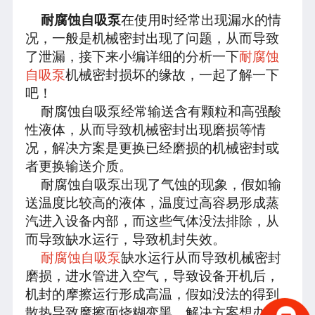
耐腐蚀自吸泵
在使用时经常出现漏水的情
况，一般是机械密封出现了问题，从而导致
了泄漏，接下来小编详细的分析一下
耐腐蚀
自吸泵
机械密封损坏的缘故，一起了解一下
吧！
耐腐蚀自吸泵经常输送含有颗粒和高强酸
性液体，从而导致机械密封出现磨损等情
况，解决方案是更换已经磨损的机械密封或
者更换输送介质。
耐腐蚀自吸泵出现了气蚀的现象，假如输
送温度比较高的液体，温度过高容易形成蒸
汽进入设备内部，而这些气体没法排除，从
而导致缺水运行，导致机封失效。
耐腐蚀自吸泵
缺水运行从而导致机械密封
磨损，进水管进入空气，导致设备开机后，
机封的摩擦运行形成高温，假如没法的得到
散热导致摩擦面烧糊变黑，解决方案想办法