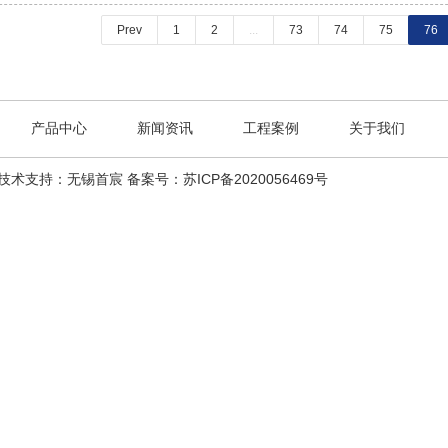
Prev
1
2
...
73
74
75
76
产品中心
新闻资讯
工程案例
关于我们
技术支持：无锡首宸
备案号：苏ICP备2020056469号