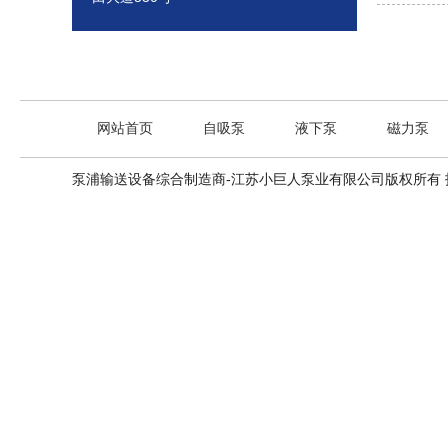
网站首页
自吸泵
液下泵
磁力泵
泵浦输送设备综合制造商-江苏小巨人泵业有限公司版权所有