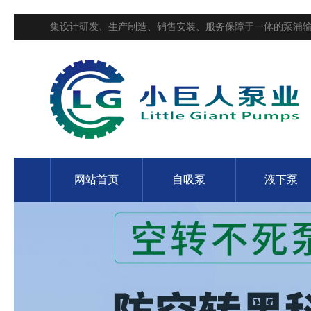
集设计研发、生产制造、销售安装、服务保障于一体的泵浦输
网站首页
自吸泵
液下泵