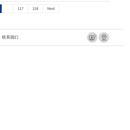
...
117
118
Next
联系我们