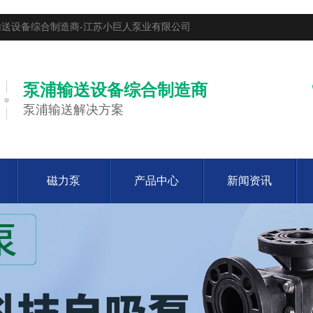
送设备综合制造商-江苏小巨人泵业有限公司
泵浦输送设备综合制造商
泵浦输送解决方案
磁力泵
产品中心
新闻资讯