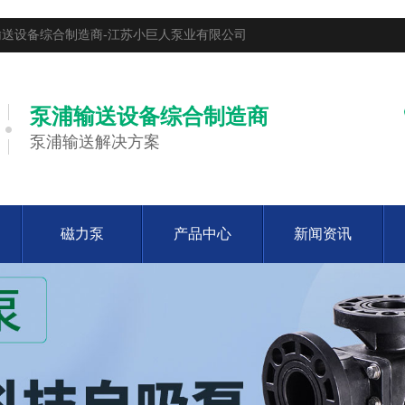
送设备综合制造商-江苏小巨人泵业有限公司
泵浦输送设备综合制造商
泵浦输送解决方案
磁力泵
产品中心
新闻资讯