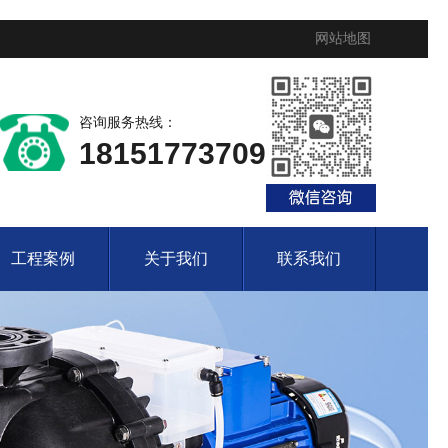
网站地图
咨询服务热线：
18151773709
工程案例
关于我们
联系我们