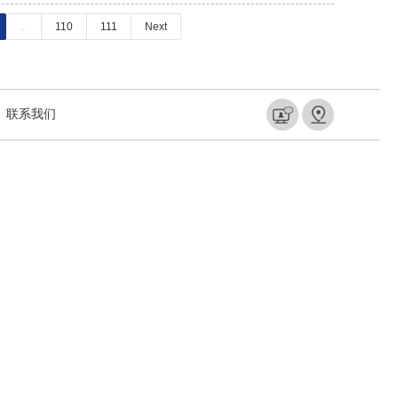
...
110
111
Next
联系我们