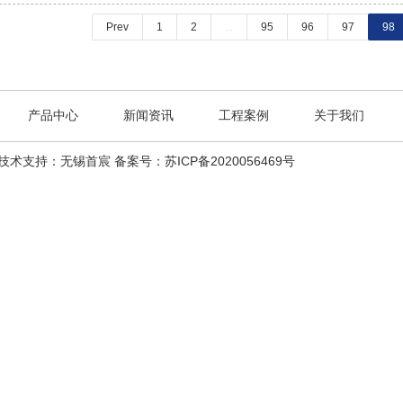
Prev
1
2
...
95
96
97
98
产品中心
新闻资讯
工程案例
关于我们
技术支持：无锡首宸
备案号：苏ICP备2020056469号