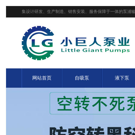
集设计研发、生产制造、销售安装、服务保障于一体的泵浦输
网站首页
自吸泵
液下泵